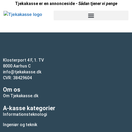
Gå
Tjekakasse er en annonceside -
Sådan tjener vi penge
til
indholdet
Klosterport 4 F, 1. TV
8000 Aarhus C
info@tjekakasse.dk
CVR: 38429604
Om os
Om Tjekakasse.dk
A-kasse kategorier
Informationsteknologi
Ingeniør og teknik