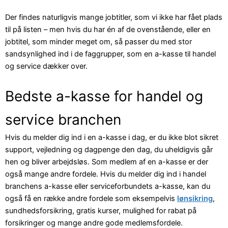
Der findes naturligvis mange jobtitler, som vi ikke har fået plads
til på listen – men hvis du har én af de ovenstående, eller en
jobtitel, som minder meget om, så passer du med stor
sandsynlighed ind i de faggrupper, som en a-kasse til handel
og service dækker over.
Bedste a-kasse for handel og
service branchen
Hvis du melder dig ind i en a-kasse i dag, er du ikke blot sikret
support, vejledning og dagpenge den dag, du uheldigvis går
hen og bliver arbejdsløs. Som medlem af en a-kasse er der
også mange andre fordele. Hvis du melder dig ind i handel
branchens a-kasse eller serviceforbundets a-kasse, kan du
også få en række andre fordele som eksempelvis
lønsikring
,
sundhedsforsikring, gratis kurser, mulighed for rabat på
forsikringer og mange andre gode medlemsfordele.