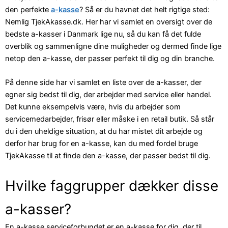
den perfekte
a-kasse
? Så er du havnet det helt rigtige sted:
Nemlig TjekAkasse.dk. Her har vi samlet en oversigt over de
bedste a-kasser i Danmark lige nu, så du kan få det fulde
overblik og sammenligne dine muligheder og dermed finde lige
netop den a-kasse, der passer perfekt til dig og din branche.
På denne side har vi samlet en liste over de a-kasser, der
egner sig bedst til dig, der arbejder med service eller handel.
Det kunne eksempelvis være, hvis du arbejder som
servicemedarbejder, frisør eller måske i en retail butik. Så står
du i den uheldige situation, at du har mistet dit arbejde og
derfor har brug for en a-kasse, kan du med fordel bruge
TjekAkasse til at finde den a-kasse, der passer bedst til dig.
Hvilke faggrupper dækker disse
a-kasser?
En a-kasse serviceforbundet er en a-kasse for dig, der til