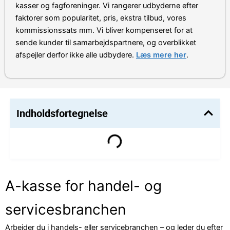
kasser og fagforeninger. Vi rangerer udbyderne efter
faktorer som popularitet, pris, ekstra tilbud, vores
kommissionssats mm. Vi bliver kompenseret for at
sende kunder til samarbejdspartnere, og overblikket
afspejler derfor ikke alle udbydere.
Læs mere her
.
Indholdsfortegnelse
A-kasse for handel- og
servicesbranchen
Arbejder du i handels- eller servicebranchen – og leder du efter