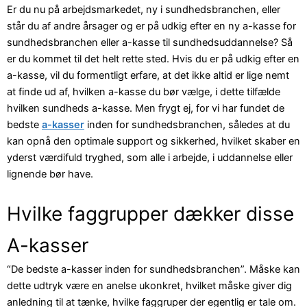
Er du nu på arbejdsmarkedet, ny i sundhedsbranchen, eller
står du af andre årsager og er på udkig efter en ny a-kasse for
sundhedsbranchen eller a-kasse til sundhedsuddannelse? Så
er du kommet til det helt rette sted. Hvis du er på udkig efter en
a-kasse, vil du formentligt erfare, at det ikke altid er lige nemt
at finde ud af, hvilken a-kasse du bør vælge, i dette tilfælde
hvilken sundheds a-kasse. Men frygt ej, for vi har fundet de
bedste
a-kasser
inden for sundhedsbranchen, således at du
kan opnå den optimale support og sikkerhed, hvilket skaber en
yderst værdifuld tryghed, som alle i arbejde, i uddannelse eller
lignende bør have.
Hvilke faggrupper dækker disse
A-kasser
“De bedste a-kasser inden for sundhedsbranchen”. Måske kan
dette udtryk være en anelse ukonkret, hvilket måske giver dig
anledning til at tænke, hvilke faggruper der egentlig er tale om.