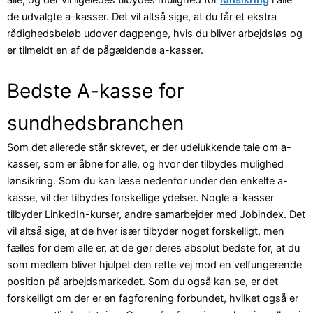
de udvalgte a-kasser. Det vil altså sige, at du får et ekstra
rådighedsbeløb udover dagpenge, hvis du bliver arbejdsløs og
er tilmeldt en af de pågældende a-kasser.
Bedste A-kasse for
sundhedsbranchen
Som det allerede står skrevet, er der udelukkende tale om a-
kasser, som er åbne for alle, og hvor der tilbydes mulighed
lønsikring. Som du kan læse nedenfor under den enkelte a-
kasse, vil der tilbydes forskellige ydelser. Nogle a-kasser
tilbyder LinkedIn-kurser, andre samarbejder med Jobindex. Det
vil altså sige, at de hver især tilbyder noget forskelligt, men
fælles for dem alle er, at de gør deres absolut bedste for, at du
som medlem bliver hjulpet den rette vej mod en velfungerende
position på arbejdsmarkedet. Som du også kan se, er det
forskelligt om der er en fagforening forbundet, hvilket også er