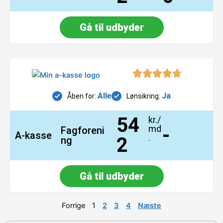
Gå til udbyder
Alle
Ja
Åben for:
Lønsikring:
54
kr./
md
-
Fagforeni
A-kasse
.
2
ng
Gå til udbyder
Forrige
1
2
3
4
Næste