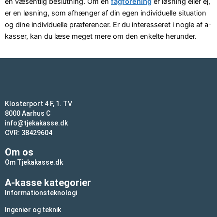
en væsentlig beslutning. Om en
fagforening
er løsning eller ej,
er en løsning, som afhænger af din egen individuelle situation
og dine individuelle præferencer. Er du interesseret i nogle af a-
kasser, kan du læse meget mere om den enkelte herunder.
Klosterport 4 F, 1. TV
8000 Aarhus C
info@tjekakasse.dk
CVR: 38429604
Om os
Om Tjekakasse.dk
A-kasse kategorier
Informationsteknologi
Ingeniør og teknik