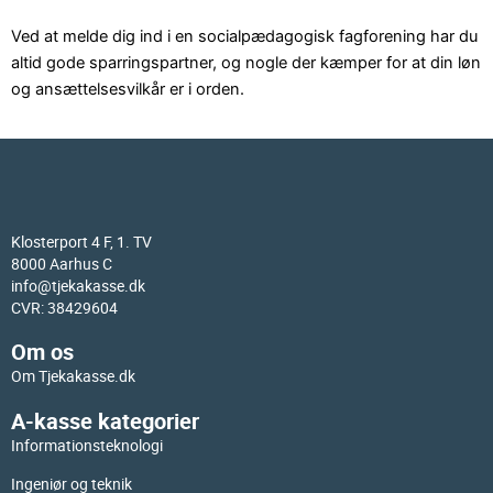
Ved at melde dig ind i en socialpædagogisk fagforening har du
altid gode sparringspartner, og nogle der kæmper for at din løn
og ansættelsesvilkår er i orden.
Klosterport 4 F, 1. TV
8000 Aarhus C
info@tjekakasse.dk
CVR: 38429604
Om os
Om Tjekakasse.dk
A-kasse kategorier
Informationsteknologi
Ingeniør og teknik