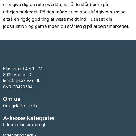
eller give dig de rette værktøjer, så du står bedre på
arbejdsmarkedet. På den måde er en socialrådgiver a kasse
altså en rigtig god ting at være meldt ind i, uanset din
jobsituation og gerne inden du står ledig på arbejdsmarkedet.
Klosterport 4 F, 1. TV
8000 Aarhus C
info@tjekakasse.dk
CVR: 38429604
Om os
Om Tjekakasse.dk
A-kasse kategorier
Informationsteknologi
Ingeniør og teknik