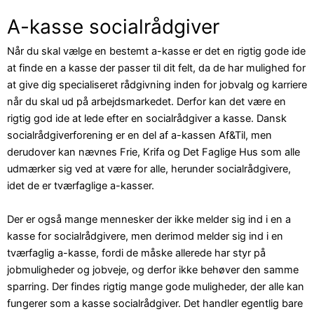
A-kasse socialrådgiver
Når du skal vælge en bestemt a-kasse er det en rigtig gode ide
at finde en a kasse der passer til dit felt, da de har mulighed for
at give dig specialiseret rådgivning inden for jobvalg og karriere
når du skal ud på arbejdsmarkedet. Derfor kan det være en
rigtig god ide at lede efter en socialrådgiver a kasse. Dansk
socialrådgiverforening er en del af a-kassen Af&Til, men
derudover kan nævnes Frie, Krifa og Det Faglige Hus som alle
udmærker sig ved at være for alle, herunder socialrådgivere,
idet de er tværfaglige a-kasser.
Der er også mange mennesker der ikke melder sig ind i en a
kasse for socialrådgivere, men derimod melder sig ind i en
tværfaglig a-kasse, fordi de måske allerede har styr på
jobmuligheder og jobveje, og derfor ikke behøver den samme
sparring. Der findes rigtig mange gode muligheder, der alle kan
fungerer som a kasse socialrådgiver. Det handler egentlig bare