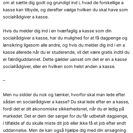
om at sætte dig godt og grundigt ind i, hvad de forskellige a
kasse kan tilbyde, og derefter vælge hvilken du skal have som
socialrådgiver a kasse.
Hvis du melder dig ind i en tværfaglig a kasse som din
socialrådgiver a kasse, har du mulighed for at få dagpenge og
lønsikring ligesom alle andre, og hvis du melder dig ind i en a
kasse allerede når du er studerende, vil det være gratis indtil du
er færdiguddannet. Dette gælder uanset om det er en a kasse
socialrådgiver, eller en hvilken som helst anden a kasse.
–
Men nu sidder du nok og tænker, hvorfor skal man lede efter
sådan en socialrådgiver a kasse? Du skal lede efter en a kasse,
fordi det er dit økonomiske sikkerhedsnet, når du er ledig på
markedet. Det er dem der sørger for du får udbetalt dagpenge,
i tilfælde af du skulle miste dit job eller ikke få et job efter endt
uddannelse. Men de kan også hjælpe dig med din ansøgning