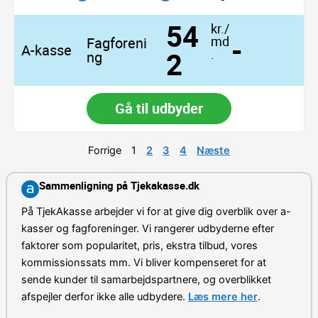
54
kr./
-
md
Fagforeni
A-kasse
2
.
ng
Gå til udbyder
Forrige
1
2
3
4
Næste
Sammenligning på Tjekakasse.dk
På TjekAkasse arbejder vi for at give dig overblik over a-
kasser og fagforeninger. Vi rangerer udbyderne efter
faktorer som popularitet, pris, ekstra tilbud, vores
kommissionssats mm. Vi bliver kompenseret for at
sende kunder til samarbejdspartnere, og overblikket
afspejler derfor ikke alle udbydere.
Læs mere her
.