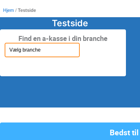
Hjem
/
Testside
Testside
Find en a-kasse i din branche
Vælg branche
Bedst til