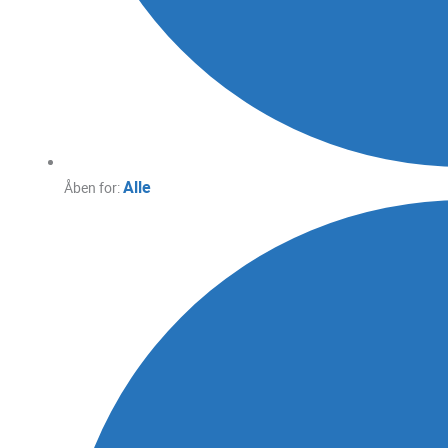
Alle
Åben for: