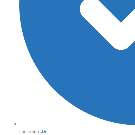
Ja
Lønsikring: