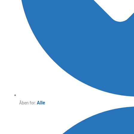
Alle
Åben for: