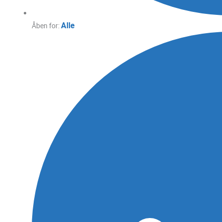
Alle
Åben for: