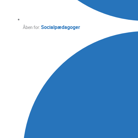
Socialpædagoger
Åben for: