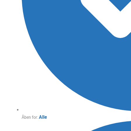
Alle
Åben for: