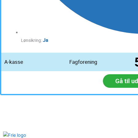
Ja
Lønsikring:
A-kasse
Fagforening
Gå til u