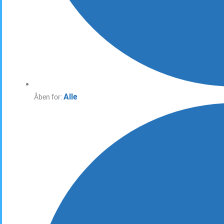
Alle
Åben for: