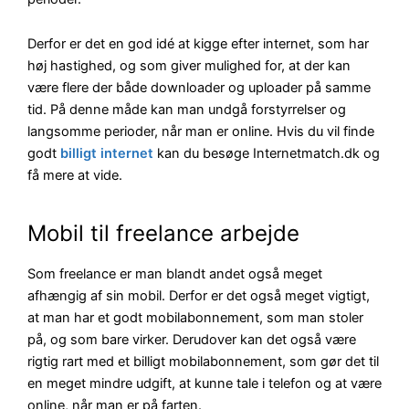
Derfor er det en god idé at kigge efter internet, som har
høj hastighed, og som giver mulighed for, at der kan
være flere der både downloader og uploader på samme
tid. På denne måde kan man undgå forstyrrelser og
langsomme perioder, når man er online. Hvis du vil finde
godt
billigt internet
kan du besøge Internetmatch.dk
og
få mere at vide.
Mobil til freelance arbejde
Som freelance er man blandt andet også meget
afhængig af sin mobil. Derfor er det også meget vigtigt,
at man har et godt mobilabonnement, som man stoler
på, og som bare virker. Derudover kan det også være
rigtig rart med et billigt mobilabonnement, som gør det til
en meget mindre udgift, at kunne tale i telefon og at være
online, når man er på farten.