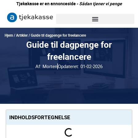
Gå
Tjekakasse er en annonceside -
Sådan tjener vi penge
til
indholdet
Hjem
/
Artikler
/
Guide til dagpenge for freelancere
Guide til dagpenge for
freelancere
Af:
Morten
Opdateret:
01-02-2026
INDHOLDSFORTEGNELSE