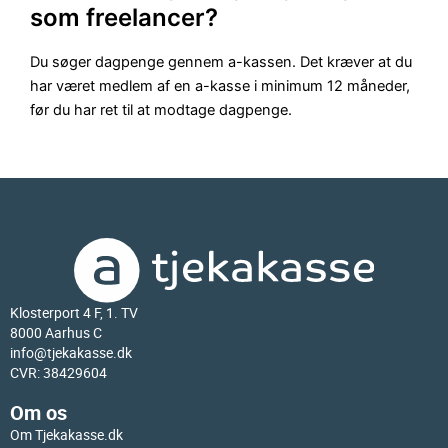
som freelancer?
Du søger dagpenge gennem a-kassen. Det kræver at du
har været medlem af en a-kasse i minimum 12 måneder,
før du har ret til at modtage dagpenge.
Klosterport 4 F, 1. TV
8000 Aarhus C
info@tjekakasse.dk
CVR: 38429604
Om os
Om Tjekakasse.dk