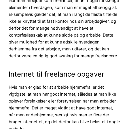
Når man arbejder som freelancer, er der nogle forskellige
elementer i hverdagen, som man er meget afhængig af.
Eksempelvis gælder det, at man i langt de fleste tilfælde
ikke er knyttet til et fast kontor hos sin arbejdsgiver, og
derfor det for mange nødvendigt at have et
kontorfællesskab at kunne sidde på og arbejde. Dette
giver mulighed for at kunne adskille hverdagen
derhjemme fra det arbejde, man udfører, og det kan
derfor være en rigtig god løsning for mange freelancere.
Internet til freelance opgaver
Hvis man er glad for at arbejde hjemmefra, er det
vigtigste, at man har godt internet, således at man ikke
oplever forsinkelser eller forstyrrelser, når man arbejder
hjemmefra. Det er meget vigtigt at have godt internet,
når man er derhjemme, særligt hvis man er flere der
bruger internettet, og det derfor kan blive belastet i nogle
perioder.