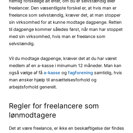
nemlig forskellige alt efter, om du er selvstændig eller
freelancer. Den væsentligste forskel er, at hvis man er
freelance som selvstændig, kræver det, at man stopper
sin virksomhed for at kunne modtage dagpenge. Retten
til dagpenge kommer således først, når man har stoppet
med sin virksomhed, hvis man er freelance som
selvstændig.
Vil du modtage dagpenge, kræver det at du har været
medlem af en a-kasse i minumum 12 måneder. Man kan
også vælge af få
a-kasse
og
fagforening
samtidig, hvis
man ønsker hjælp til ansættelsesforhold og
arbejdsforhold generelt.
Regler for freelancere som
lønmodtagere
Det at være freelance, er ikke en beskæftigelse der findes