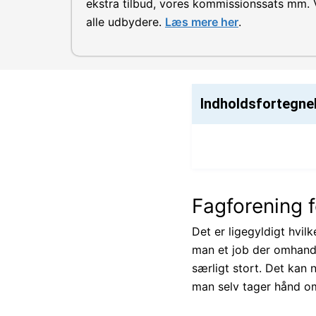
ekstra tilbud, vores kommissionssats mm. V
alle udbydere.
Læs mere her
.
Indholdsfortegne
Fagforening f
Det er ligegyldigt hvil
man et job der omhand
særligt stort. Det kan
man selv tager hånd om