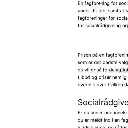
En fagforening for soc
under dit job, samt at 
fagforeninger for socia
for socialrådgivning og
Prisen på en fagforenin
som er det bedste valg
du vil også fordelagti
tilbud og priser nemlig
overblik over hvilken d
Socialrådgiv
Er du under uddannelse 
du er meldt ind i en fa
juridisk hjælp og rådg