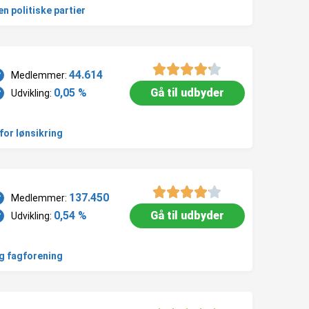
en politiske partier
44.614
Medlemmer:
0,05 %
Gå til udbyder
Udvikling:
for lønsikring
137.450
Medlemmer:
0,54 %
Gå til udbyder
Udvikling:
ig fagforening