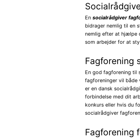
Socialrådgive
En
socialrådgiver fagf
bidrager nemlig til en
nemlig efter at hjælpe 
som arbejder for at sty
Fagforening s
En god fagforening til 
fagforeninger vil både
er en dansk socialrådgi
forbindelse med dit arb
konkurs eller hvis du f
socialrådgiver fagforen
Fagforening f