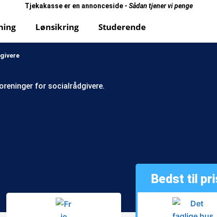
Tjekakasse er en annonceside -
Sådan tjener vi penge
ning
Lønsikring
Studerende
givere
oreninger for socialrådgivere.
Bedst til pr