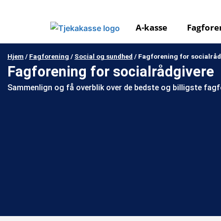
Gå
til
A-kasse
Fagfore
indholdet
Hjem
/
Fagforening
/
Social og sundhed
/
Fagforening for socialråd
Fagforening for socialrådgivere
Sammenlign og få overblik over de bedste og billigste fagf