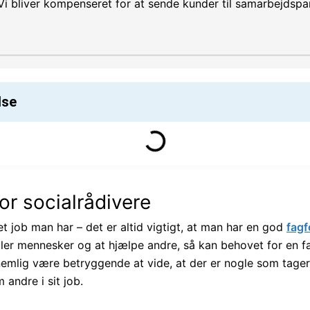
i bliver kompenseret for at sende kunder til samarbejdspar
lse
or socialrådivere
ket job man har – det er altid vigtigt, at man har en god
fagf
ler mennesker og at hjælpe andre, så kan behovet for en 
 nemlig være betryggende at vide, at der er nogle som tag
 andre i sit job.