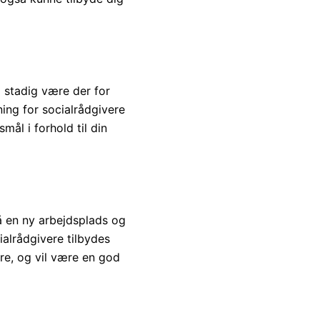
 stadig være der for
ning for socialrådgivere
mål i forhold til din
på en ny arbejdsplads og
ialrådgivere tilbydes
re, og vil være en god