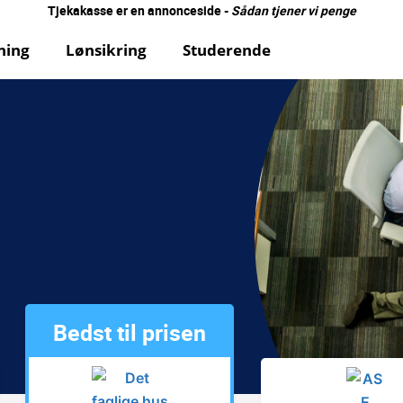
Tjekakasse er en annonceside -
Sådan tjener vi penge
ning
Lønsikring
Studerende
Bedst til prisen