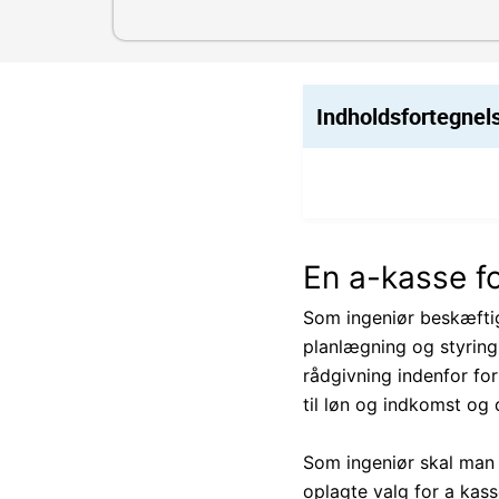
Indholdsfortegnel
En a-kasse fo
Som ingeniør beskæfti
planlægning og styring
rådgivning indenfor for
til løn og indkomst o
Som ingeniør skal man
oplagte valg for a kass