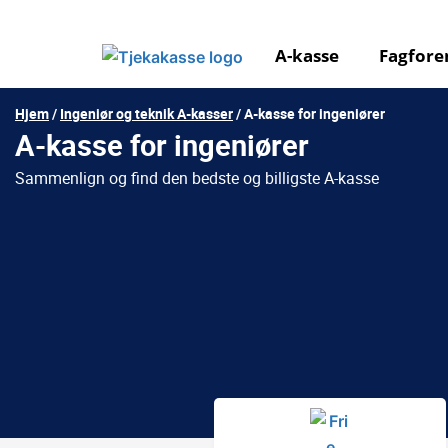
Gå
til
A-kasse
Fagfore
indholdet
Hjem
/
Ingeniør og teknik A-kasser
/
A-kasse for ingeniører
A-kasse for ingeniører
Sammenlign og find den bedste og billigste A-kasse