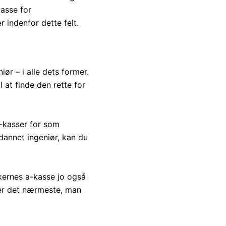
asse for
 indenfor dette felt.
ør – i alle dets former.
 at finde den rette for
 a-kasser for som
ddannet ingeniør, kan du
ernes a-kasse jo også
 er det nærmeste, man