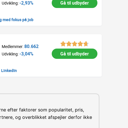
-2,93%
Gå til udbyder
Udvikling:
g med fokus på job
80.662
Medlemmer:
-3,04%
Gå til udbyder
Udvikling:
. LinkedIn
ne efter faktorer som popularitet, pris,
tnere, og overblikket afspejler derfor ikke