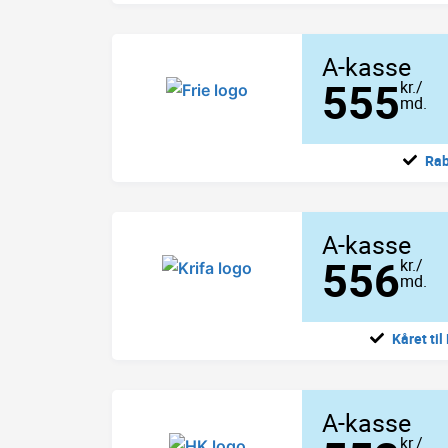
A-kasse
555
kr./
md.
Rab
A-kasse
556
kr./
md.
Kåret ti
A-kasse
kr./