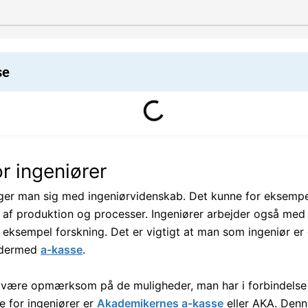
se
r ingeniører
ger man sig med ingeniørvidenskab. Det kunne for eksempe
 af produktion og processer. Ingeniører arbejder også med
 eksempel forskning. Det er vigtigt at man som ingeniør er 
g dermed
a-kasse
.
 være opmærksom på de muligheder, man har i forbindelse
e for ingeniører er
Akademikernes a-kasse
eller AKA. Denn