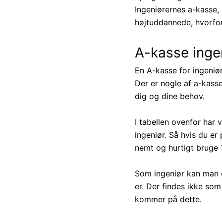
Ingeniørernes a-kasse,
højtuddannede, hvorfor 
A-kasse inge
En A-kasse for ingeniør
Der er nogle af a-kasse
dig og dine behov.
I tabellen ovenfor har 
ingeniør. Så hvis du er
nemt og hurtigt bruge T
Som ingeniør kan man 
er. Der findes ikke so
kommer på dette.