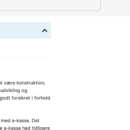
l være konstruktion,
 udvikling og
godt forsikret i forhold
 med a-kasse. Det
e a-kasse hed tidligere